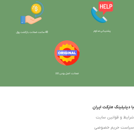
پشتیبانی مداوم
48 ساعت ضمانت بازگش
ت پول
ضمانت اصل بودن کالا
با دیتیلینگ مارکت ایران
شرایط و قوانین سایت
سیاست حریم خصوصی