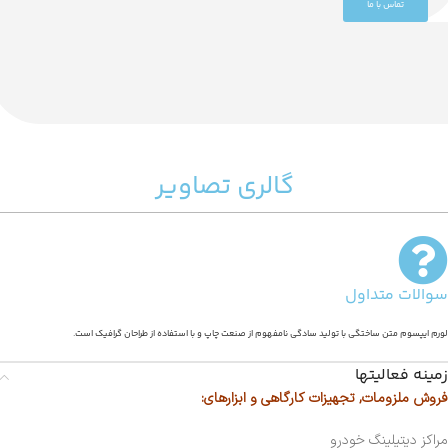
تماس با ما
گالری تصاویر
سوالات متداول
لورم ایپسوم متن ساختگی با تولید سادگی نامفهوم از صنعت چاپ و با استفاده از طراحان گرافیک است.
زمینه فعالیتها
فروش ملزومات, تجهیزات کارگاهی و ابزارهای:
مراکز دیتیلینگ خودرو