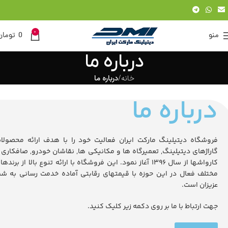
0
منو
0
تومان
درباره ما
خانه
درباره ما
درباره ما
فروشگاه دیتیلینگ مارکت ایران فعالیت خود را با هدف ارائه محصولا
گاراژهای دیتیلینگ, تعمیرگاه ها و مکانیکی ها, نقاشان خودرو, صافکاری 
کارواشها از سال 1396 آغاز نمود. این فروشگاه با ارائه تنوع بالا از برنده
مختلف فعال در این حوزه با قیمتهای رقابتی آماده خدمت رسانی به شم
عزیزان است.
جهت ارتباط با ما بر روی دکمه زیر کلیک کنید.