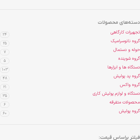
دسته‌های محصولات
تجهیزات کارگاهی
24
گروه نانوسرامیک
25
حوله و دستمال
7
گروه شوینده
5
دستگاه ها و ابزارها
103
گروه پد پولیش
48
گروه واکس
21
دستگاه و لوازم پولیش کاری
35
محصولات متفرقه
6
گروه پولیش
60
فیلتر براساس قیمت: