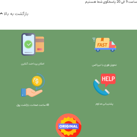
ساعت 9 الی 20 پاسخگوی شما هستیم
بازگشت به بالا
امکان پرداخت آنلاین
تحویل فوری با تیپاکس
پشتیبانی مداوم
48 ساعت ضمانت بازگش
ت پول