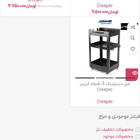
Creeper
Creeper
تومان
4.750.000
تومان
5.000.000
تومان
9.500.000
اتمام موجودی
میز دیتیلینگ 3 طبقه کریپر
Creeper
Creeper
فیلتر موجودی و حراج
محصولات تخفیف دار
محصولات موجود