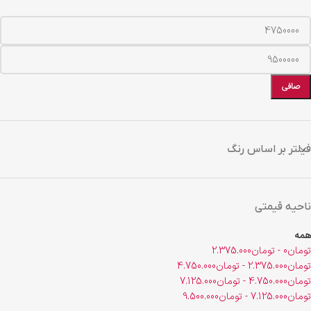
صافی
فیلتر بر اساس رنگ
ناحیه قیمتی
همه
تومان
0
-
تومان
2.375.000
تومان
2.375.000
-
تومان
4.750.000
تومان
4.750.000
-
تومان
7.125.000
تومان
7.125.000
-
تومان
9.500.000