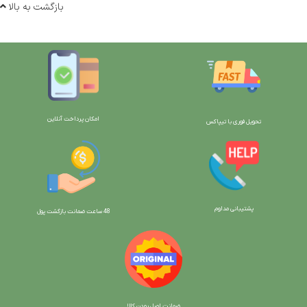
بازگشت به بالا
امکان پرداخت آنلاین
تحویل فوری با تیپاکس
پشتیبانی مداوم
48 ساعت ضمانت بازگش
ت پول
ضمانت اصل بودن کالا