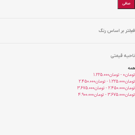
صافی
فیلتر بر اساس رنگ
ناحیه قیمتی
همه
تومان
0
-
تومان
1.225.000
تومان
1.225.000
-
تومان
2.450.000
تومان
2.450.000
-
تومان
3.675.000
تومان
3.675.000
-
تومان
4.900.000