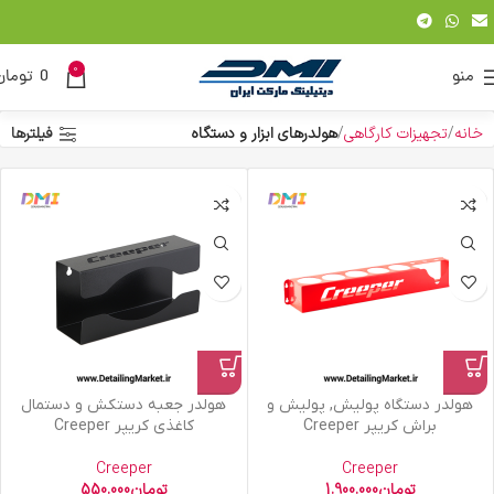
0
منو
0
تومان
خانه
تجهیزات کارگاهی
هولدرهای ابزار و دستگاه
فیلترها
هولدر دستگاه پولیش, پولیش و
هولدر جعبه دستکش و دستمال
براش کریپر Creeper
کاغذی کریپر Creeper
Creeper
Creeper
تومان
1.900.000
تومان
550.000