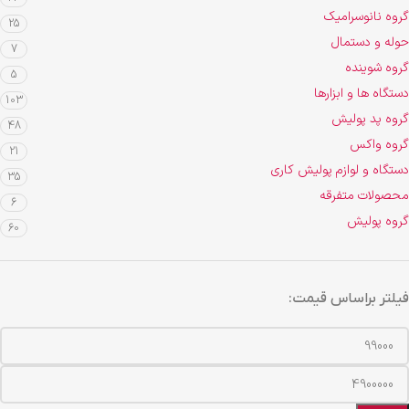
گروه نانوسرامیک
25
حوله و دستمال
7
گروه شوینده
5
دستگاه ها و ابزارها
103
گروه پد پولیش
48
گروه واکس
21
دستگاه و لوازم پولیش کاری
35
محصولات متفرقه
6
گروه پولیش
60
فیلتر براساس قیمت: