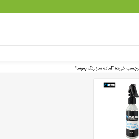
چسب خورده “آماده ساز رنگ پموسا”