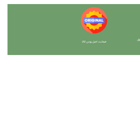
ل
ضمانت اصل بودن کالا
با ما همراه باشید
از جدیدترین تخفیف ها با خبر شوید …