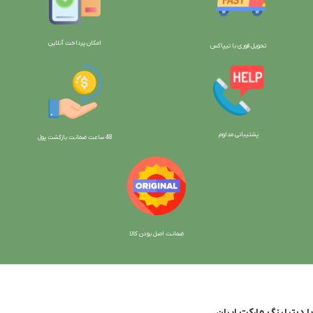
امکان پرداخت آنلاین
تحویل فوری با تیپاکس
پشتیبانی مداوم
48 ساعت ضمانت بازگش
ت پول
ضمانت اصل بودن کالا
با دیتیلینگ مارکت ایران