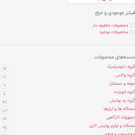
فیلتر موجودی و حراج
محصولات تخفیف دار
محصولات موجود
دسته‌های محصولات
گروه نانوسرامیک
25
گروه واکس
21
حوله و دستمال
7
گروه شوینده
5
گروه پد پولیش
48
دستگاه ها و ابزارها
103
تجهیزات کارگاهی
24
دستگاه و لوازم پولیش کاری
35
محصولات متفرقه