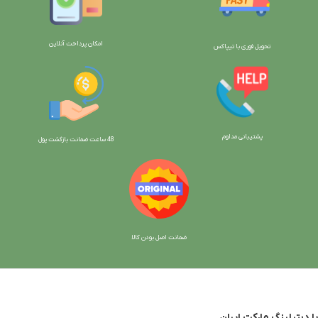
امکان پرداخت آنلاین
تحویل فوری با تیپاکس
پشتیبانی مداوم
48 ساعت ضمانت بازگش
ت پول
ضمانت اصل بودن کالا
با دیتیلینگ مارکت ایران