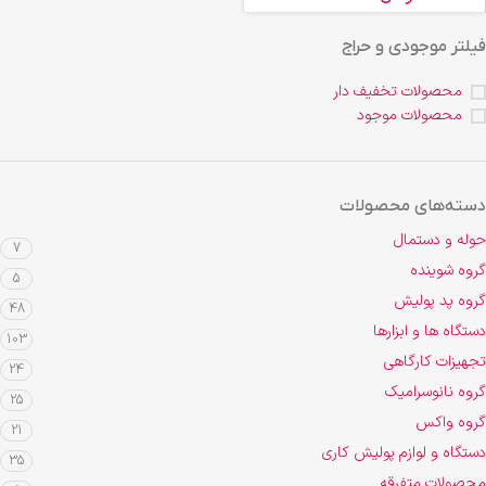
فیلتر موجودی و حراج
محصولات تخفیف دار
محصولات موجود
دسته‌های محصولات
حوله و دستمال
7
گروه شوینده
5
گروه پد پولیش
48
دستگاه ها و ابزارها
103
تجهیزات کارگاهی
24
گروه نانوسرامیک
25
گروه واکس
21
دستگاه و لوازم پولیش کاری
35
محصولات متفرقه