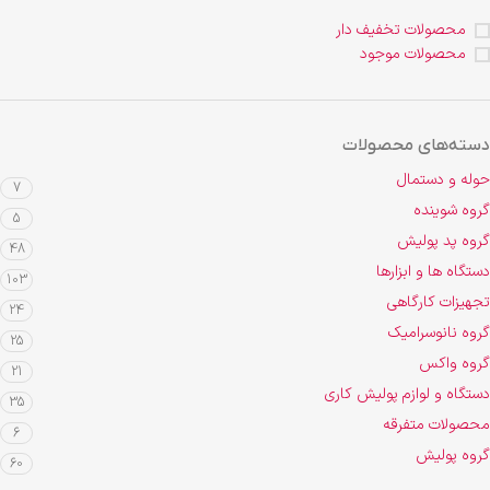
محصولات تخفیف دار
محصولات موجود
دسته‌های محصولات
حوله و دستمال
7
گروه شوینده
5
گروه پد پولیش
48
دستگاه ها و ابزارها
103
تجهیزات کارگاهی
24
گروه نانوسرامیک
25
گروه واکس
21
دستگاه و لوازم پولیش کاری
35
محصولات متفرقه
6
گروه پولیش
60