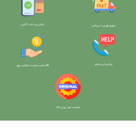
امکان پرداخت آنلاین
تحویل فوری با تیپاکس
پشتیبانی مداوم
48 ساعت ضمانت بازگش
ت پول
ضمانت اصل بودن کالا