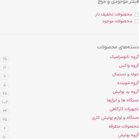
فیلتر موجودی و حراج
محصولات تخفیف دار
محصولات موجود
دسته‌های محصولات
گروه نانوسرامیک
25
گروه واکس
21
حوله و دستمال
7
گروه شوینده
5
گروه پد پولیش
48
دستگاه ها و ابزارها
103
تجهیزات کارگاهی
24
دستگاه و لوازم پولیش کاری
35
محصولات متفرقه
6
گروه پولیش
60