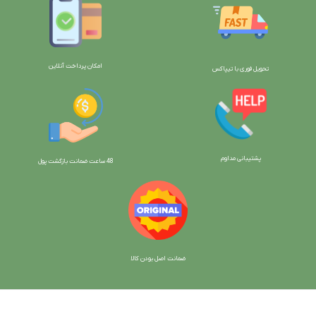
امکان پرداخت آنلاین
تحویل فوری با تیپاکس
پشتیبانی مداوم
48 ساعت ضمانت بازگش
ت پول
ضمانت اصل بودن کالا