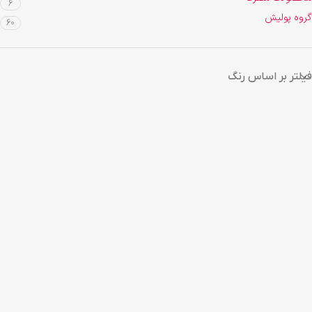
6
گروه پولیش
60
فیلتر بر اساس رنگ