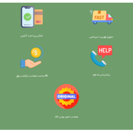
امکان پرداخت آنلاین
تحویل فوری با تیپاکس
پشتیبانی مداوم
48 ساعت ضمانت بازگش
ت پول
ضمانت اصل بودن کالا