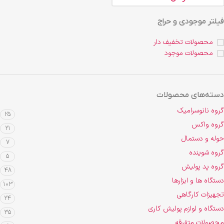
فیلتر موجودی و حراج
محصولات تخفیف دار
محصولات موجود
دسته‌های محصولات
گروه نانوسرامیک
25
گروه واکس
21
حوله و دستمال
7
گروه شوینده
5
گروه پد پولیش
48
دستگاه ها و ابزارها
103
تجهیزات کارگاهی
24
دستگاه و لوازم پولیش کاری
35
محصولات متفرقه