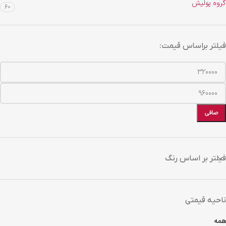
گروه پولیش
60
فیلتر براساس قیمت:
صافی
فیلتر بر اساس رنگ
ناحیه قیمتی
همه