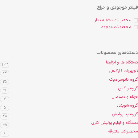
فیلتر موجودی و حراج
محصولات تخفیف دار
محصولات موجود
دسته‌های محصولات
دستگاه ها و ابزارها
103
تجهیزات کارگاهی
24
گروه نانوسرامیک
25
گروه واکس
21
حوله و دستمال
7
گروه شوینده
5
گروه پد پولیش
48
دستگاه و لوازم پولیش کاری
35
محصولات متفرقه
6