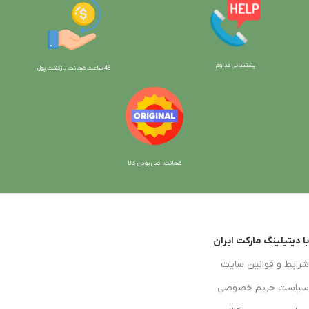
پشتیبانی مداوم
48 ساعت ضمانت بازگش
ت پول
ضمانت اصل بودن کالا
با دیتیلینگ مارکت ایران
شرایط و قوانین سایت
سیاست حریم خصوصی