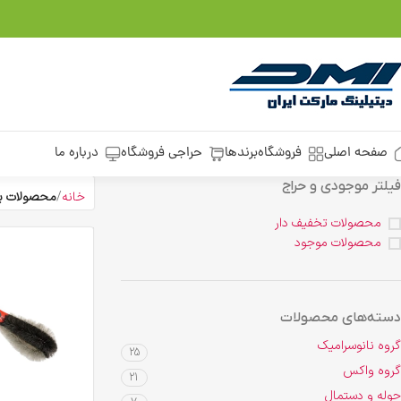
صفحه اصلی
فروشگاه
برندها
حراجی فروشگاه
درباره ما
فیلتر موجودی و حراج
خانه
محصولات ب
محصولات تخفیف دار
محصولات موجود
دسته‌های محصولات
گروه نانوسرامیک
25
گروه واکس
21
حوله و دستمال