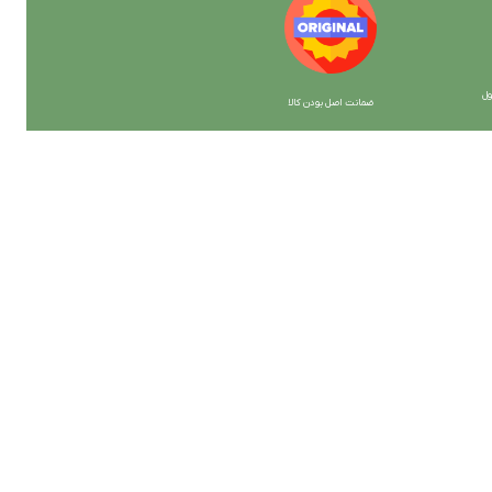
ل
ضمانت اصل بودن کالا
با ما همراه باشید
از جدیدترین تخفیف ها با خبر شوید …