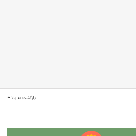
بازگشت به بالا