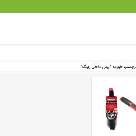
رچسب خورده “برس داخل رینگ”