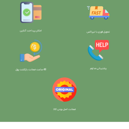
امکان پرداخت آنلاین
تحویل فوری با تیپاکس
پشتیبانی مداوم
48 ساعت ضمانت بازگش
ت پول
ضمانت اصل بودن کالا