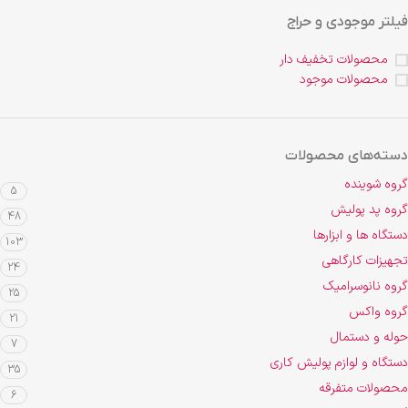
فیلتر موجودی و حراج
محصولات تخفیف دار
محصولات موجود
دسته‌های محصولات
گروه شوینده
5
گروه پد پولیش
48
دستگاه ها و ابزارها
103
تجهیزات کارگاهی
24
گروه نانوسرامیک
25
گروه واکس
21
حوله و دستمال
7
دستگاه و لوازم پولیش کاری
35
محصولات متفرقه
6