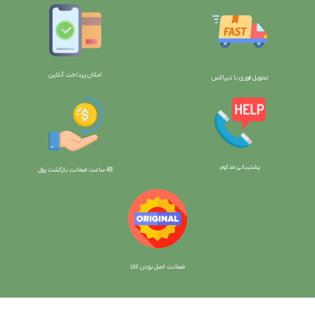
امکان پرداخت آنلاین
تحویل فوری با تیپاکس
پشتیبانی مداوم
48 ساعت ضمانت بازگش
ت پول
ضمانت اصل بودن کالا