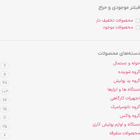
فیلتر موجودی و حراج
محصولات تخفیف دار
محصولات موجود
دسته‌های محصولات
حوله و دستمال
7
گروه شوینده
5
گروه پد پولیش
48
دستگاه ها و ابزارها
103
تجهیزات کارگاهی
24
گروه نانوسرامیک
25
گروه واکس
21
دستگاه و لوازم پولیش کاری
35
محصولات متفرقه
6