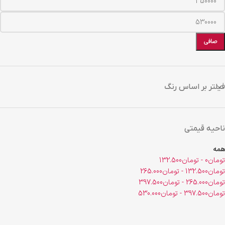
صافی
فیلتر بر اساس رنگ
ناحیه قیمتی
همه
تومان
0
-
تومان
132.500
تومان
132.500
-
تومان
265.000
تومان
265.000
-
تومان
397.500
تومان
397.500
-
تومان
530.000