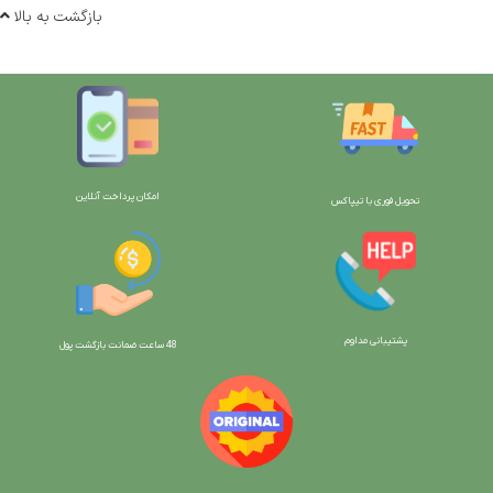
بازگشت به بالا
امکان پرداخت آنلاین
تحویل فوری با تیپاکس
پشتیبانی مداوم
48 ساعت ضمانت بازگش
ت پول