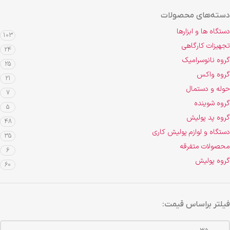
دسته‌های محصولات
دستگاه ها و ابزارها
103
تجهیزات کارگاهی
24
گروه نانوسرامیک
25
گروه واکس
21
حوله و دستمال
7
گروه شوینده
5
گروه پد پولیش
48
دستگاه و لوازم پولیش کاری
35
محصولات متفرقه
6
گروه پولیش
60
فیلتر براساس قیمت: