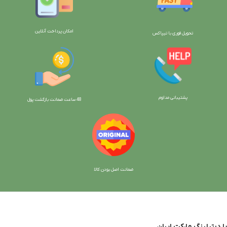
امکان پرداخت آنلاین
تحویل فوری با تیپاکس
پشتیبانی مداوم
48 ساعت ضمانت بازگش
ت پول
ضمانت اصل بودن کالا
با دیتیلینگ مارکت ایران