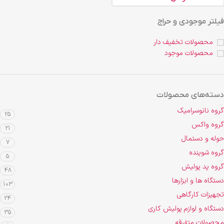
فیلتر موجودی و حراج
محصولات تخفیف دار
محصولات موجود
دسته‌های محصولات
گروه نانوسرامیک
25
گروه واکس
21
حوله و دستمال
7
گروه شوینده
5
گروه پد پولیش
48
دستگاه ها و ابزارها
103
تجهیزات کارگاهی
24
دستگاه و لوازم پولیش کاری
35
محصولات متفرقه