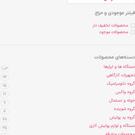
فیلتر موجودی و حراج
محصولات تخفیف دار
محصولات موجود
دسته‌های محصولات
دستگاه ها و ابزارها
103
تجهیزات کارگاهی
24
گروه نانوسرامیک
25
گروه واکس
21
حوله و دستمال
7
گروه شوینده
5
گروه پد پولیش
48
دستگاه و لوازم پولیش کاری
35
محصولات متفرقه