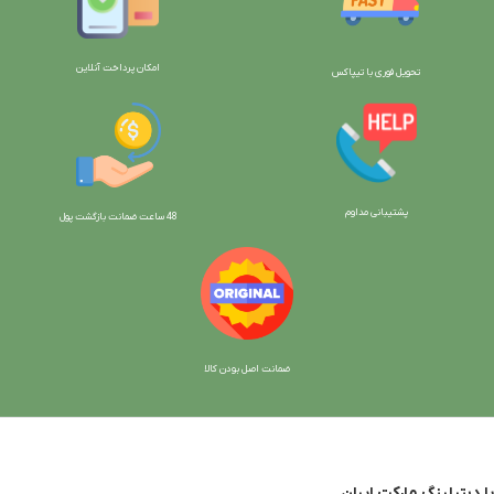
امکان پرداخت آنلاین
تحویل فوری با تیپاکس
پشتیبانی مداوم
48 ساعت ضمانت بازگش
ت پول
ضمانت اصل بودن کالا
با دیتیلینگ مارکت ایران