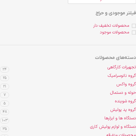
فیلتر موجودی و حراج
محصولات تخفیف دار
محصولات موجود
دسته‌های محصولات
تجهیزات کارگاهی
24
گروه نانوسرامیک
25
گروه واکس
21
حوله و دستمال
7
گروه شوینده
5
گروه پد پولیش
48
دستگاه ها و ابزارها
103
دستگاه و لوازم پولیش کاری
35
محصولات متفرقه