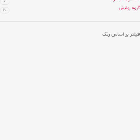
6
گروه پولیش
60
فیلتر بر اساس رنگ