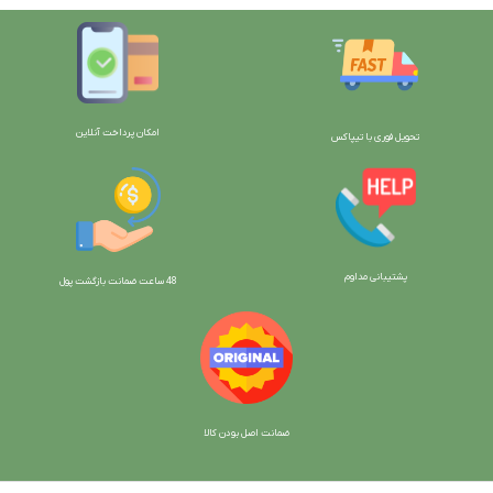
امکان پرداخت آنلاین
تحویل فوری با تیپاکس
پشتیبانی مداوم
48 ساعت ضمانت بازگش
ت پول
ضمانت اصل بودن کالا