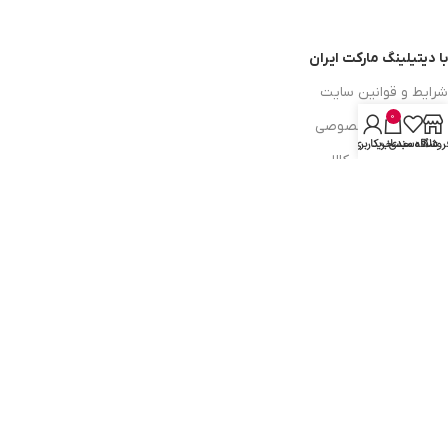
با دیتیلینگ مارکت ایران
شرایط و قوانین سایت
0
سیاست حریم خصوصی
روشگاه
علاقه مندی
سبد خرید
حساب کاربری من
سیاست مرجوعی کالا
روشهای پرداخت
ضمانت اصل بودن کالا
دسترسی به صفحات
ورود به سایت
سبد خرید
محصولات فروشگاه
محصولات حراجی