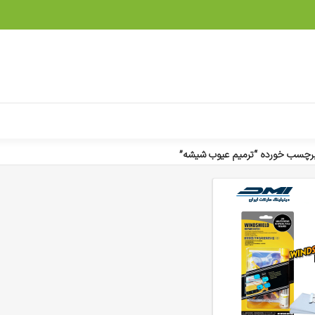
چسب خورده “ترمیم عیوب شیشه”