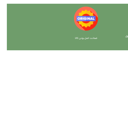
ل
ضمانت اصل بودن کالا
با ما همراه باشید
از جدیدترین تخفیف ها با خبر شوید …