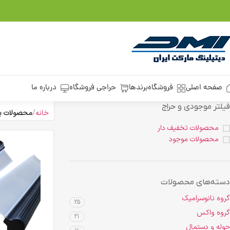
صفحه اصلی
فروشگاه
برندها
حراجی فروشگاه
درباره ما
فیلتر موجودی و حراج
خانه
محصولات برچسب 
محصولات تخفیف دار
محصولات موجود
دسته‌های محصولات
گروه نانوسرامیک
25
گروه واکس
21
حوله و دستمال