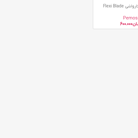
Flexi Blade
Pemos
ان
600.000