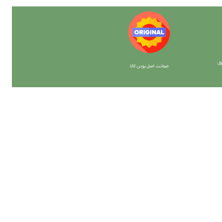
ل
ضمانت اصل بودن کالا
با ما همراه باشید
از جدیدترین تخفیف ها با خبر شوید …