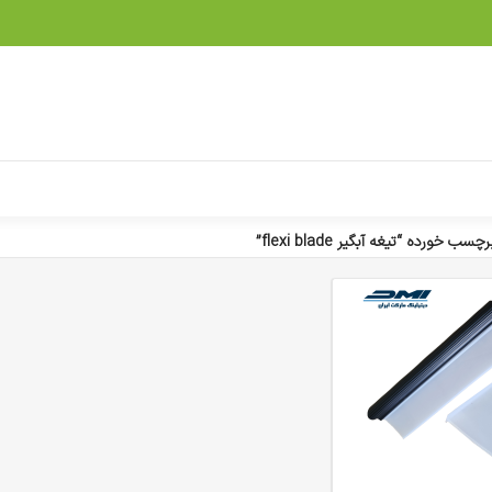
خورده “تیغه آبگیر flexi blade”