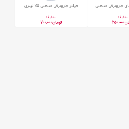
افزودن به سبد خرید
ی جاروبرقی صنعتی
فیلتر جاروبرقی صنعتی 80 لیتری
متفرقه
متفرقه
ان
250.000
تومان
700.000