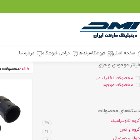
صفحه اصلی
فروشگاه
برندها
حراجی فروشگاه
درباره ما
فیلتر موجودی و حراج
خانه
محصولات بر
محصولات تخفیف دار
محصولات موجود
دسته‌های محصولات
گروه نانوسرامیک
25
گروه واکس
21
حوله و دستمال