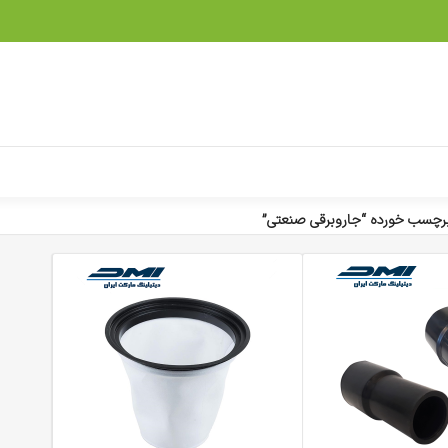
چسب خورده “جاروبرقی صنعتی”