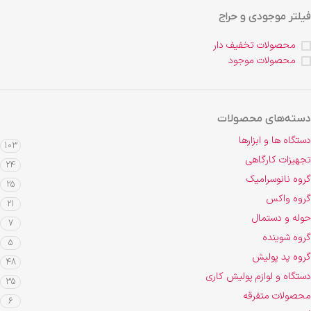
فیلتر موجودی و حراج
محصولات تخفیف دار
محصولات موجود
دسته‌های محصولات
دستگاه ها و ابزارها
103
تجهیزات کارگاهی
24
گروه نانوسرامیک
25
گروه واکس
21
حوله و دستمال
7
گروه شوینده
5
گروه پد پولیش
48
دستگاه و لوازم پولیش کاری
35
محصولات متفرقه
6