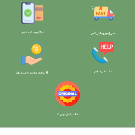
امکان پرداخت آنلاین
تحویل فوری با تیپاکس
پشتیبانی مداوم
48 ساعت ضمانت بازگش
ت پول
ضمانت اصل بودن کالا