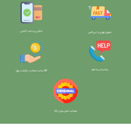
امکان پرداخت آنلاین
تحویل فوری با تیپاکس
پشتیبانی مداوم
48 ساعت ضمانت بازگش
ت پول
ضمانت اصل بودن کالا