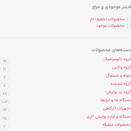
فیلتر موجودی و حراج
محصولات تخفیف دار
محصولات موجود
دسته‌های محصولات
گروه نانوسرامیک
25
گروه واکس
21
حوله و دستمال
7
گروه شوینده
5
گروه پد پولیش
48
دستگاه ها و ابزارها
103
تجهیزات کارگاهی
24
دستگاه و لوازم پولیش کاری
35
محصولات متفرقه
6