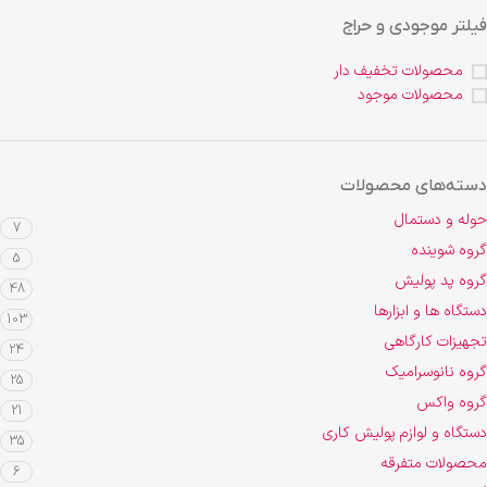
فیلتر موجودی و حراج
محصولات تخفیف دار
محصولات موجود
دسته‌های محصولات
حوله و دستمال
7
گروه شوینده
5
گروه پد پولیش
48
دستگاه ها و ابزارها
103
تجهیزات کارگاهی
24
گروه نانوسرامیک
25
گروه واکس
21
دستگاه و لوازم پولیش کاری
35
محصولات متفرقه
6