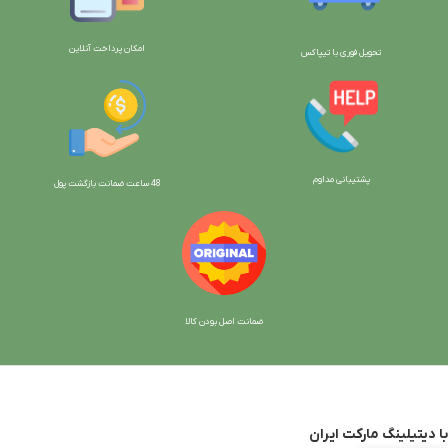
امکان پرداخت آنلاین
تحویل فوری با تیپاکس
پشتیبانی مداوم
48 ساعت ضمانت بازگش
ت پول
ضمانت اصل بودن کالا
با دیتیلینگ مارکت ایران