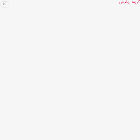
گروه پولیش
60