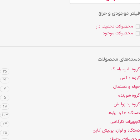
فیلتر موجودی و حراج
محصولات تخفیف دار
محصولات موجود
دسته‌های محصولات
گروه نانوسرامیک
25
گروه واکس
21
حوله و دستمال
7
گروه شوینده
5
گروه پد پولیش
48
دستگاه ها و ابزارها
103
تجهیزات کارگاهی
24
دستگاه و لوازم پولیش کاری
35
محصولات متفرقه