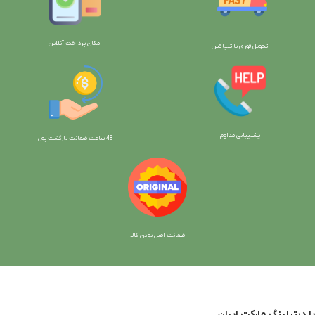
امکان پرداخت آنلاین
تحویل فوری با تیپاکس
پشتیبانی مداوم
48 ساعت ضمانت بازگش
ت پول
ضمانت اصل بودن کالا
با دیتیلینگ مارکت ایران