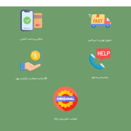
امکان پرداخت آنلاین
تحویل فوری با تیپاکس
پشتیبانی مداوم
48 ساعت ضمانت بازگش
ت پول
ضمانت اصل بودن کالا