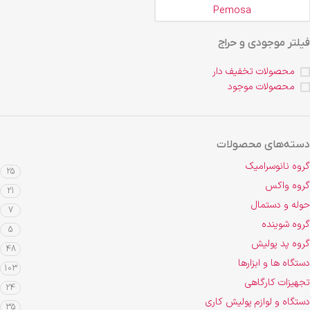
Pemosa
فیلتر موجودی و حراج
محصولات تخفیف دار
محصولات موجود
دسته‌های محصولات
گروه نانوسرامیک
25
گروه واکس
21
حوله و دستمال
7
گروه شوینده
5
گروه پد پولیش
48
دستگاه ها و ابزارها
103
تجهیزات کارگاهی
24
دستگاه و لوازم پولیش کاری
35