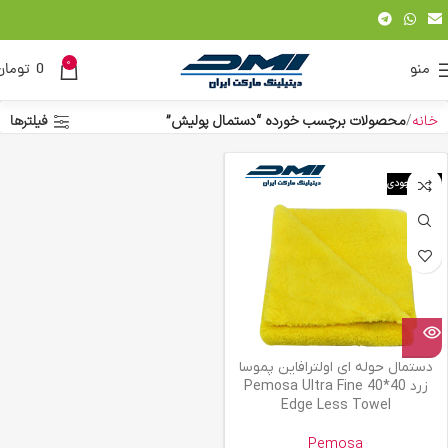
0
منو
0
تومان
خانه
محصولات برچسب خورده “دستمال پولیش”
فیلترها
اتمام موجودی
دستمال حوله ای اولترافاین پموسا
زرد 40*40 Pemosa Ultra Fine
Edge Less Towel
Pemosa