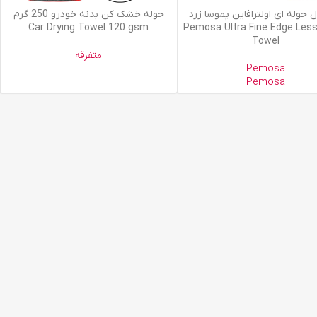
یشتر
اطلاعات بیشتر
 حوله ای اولترافاین پموسا زرد
حوله خشک کن بدنه خودرو 250 گرم
Car Drying Towel 120 gsm
40*40 Pemosa Ultra Fine Edge Les
Towel
متفرقه
Pemosa
Pemosa