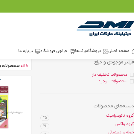
صفحه اصلی
فروشگاه
برندها
حراجی فروشگاه
درباره ما
فیلتر موجودی و حراج
خانه
محصولات ب
محصولات تخفیف دار
محصولات موجود
دسته‌های محصولات
گروه نانوسرامیک
25
گروه واکس
21
حوله و دستمال