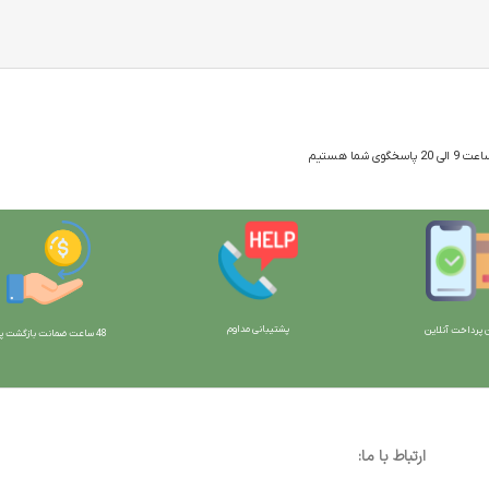
 شما هستیم
پشتیبانی مداوم
 پرداخت آنلاین
48 ساعت ضمانت بازگش
ت پو
ارتباط با ما: