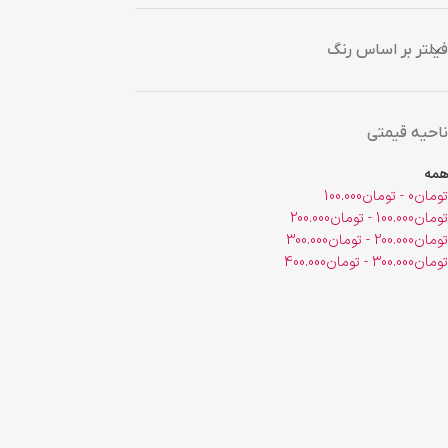
فیلتر بر اساس رنگ
ناحیه قیمتی
همه
تومان
0
-
تومان
100.000
تومان
100.000
-
تومان
200.000
تومان
200.000
-
تومان
300.000
تومان
300.000
-
تومان
400.000