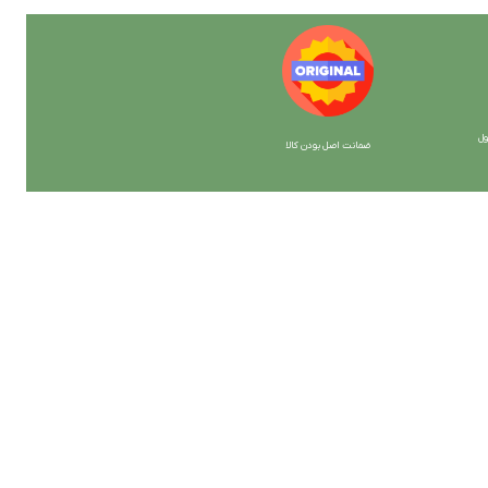
ل
ضمانت اصل بودن کالا
با ما همراه باشید
از جدیدترین تخفیف ها با خبر شوید …