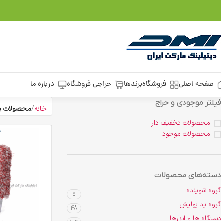
صفحه اصلی
فروشگاه
برندها
حراجی فروشگاه
درباره ما
فیلتر موجودی و حراج
خانه
محصولات بر
محصولات تخفیف دار
محصولات موجود
دسته‌های محصولات
گروه شوینده
5
گروه پد پولیش
48
دستگاه ها و ابزارها