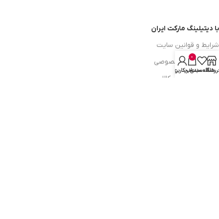
با دیتیلینگ مارکت ایران
شرایط و قوانین سایت
0
سیاست حریم خصوصی
روشگاه
علاقه مندی
سبد خرید
حساب کاربری من
سیاست مرجوعی کالا
روشهای پرداخت
ضمانت اصل بودن کالا
دسترسی به صفحات
ورود به سایت
سبد خرید
محصولات فروشگاه
محصولات حراجی