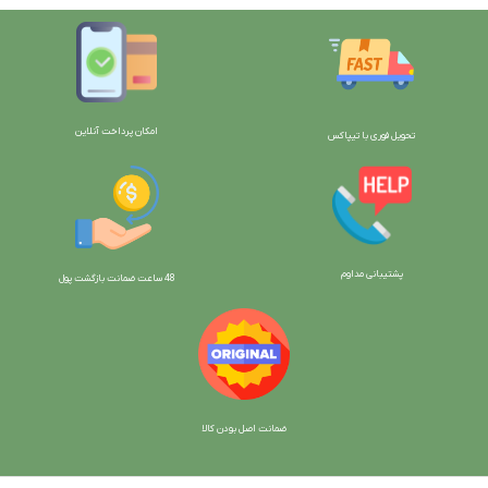
امکان پرداخت آنلاین
تحویل فوری با تیپاکس
پشتیبانی مداوم
48 ساعت ضمانت بازگش
ت پول
ضمانت اصل بودن کالا