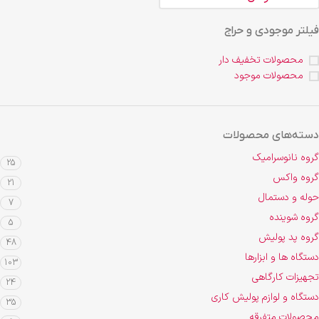
فیلتر موجودی و حراج
محصولات تخفیف دار
محصولات موجود
دسته‌های محصولات
گروه نانوسرامیک
25
گروه واکس
21
حوله و دستمال
7
گروه شوینده
5
گروه پد پولیش
48
دستگاه ها و ابزارها
103
تجهیزات کارگاهی
24
دستگاه و لوازم پولیش کاری
35
محصولات متفرقه