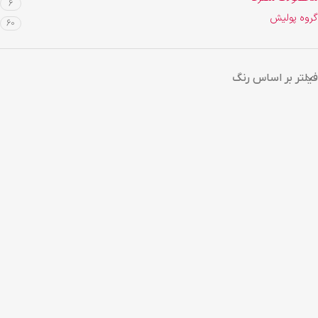
6
گروه پولیش
60
فیلتر بر اساس رنگ