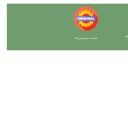
ل
ضمانت اصل بودن کالا
با ما همراه باشید
از جدیدترین تخفیف ها با خبر شوید …