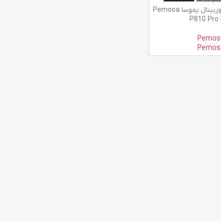
دستگاه پولیش اوربیتال پموسا Pemosa
P810 Pro
Pemos
Pemos