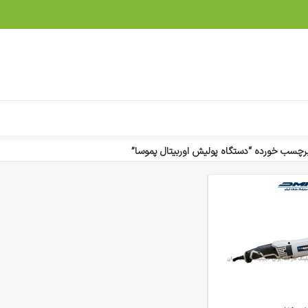
چسب خورده “دستگاه پولیش اوربیتال پموسا”