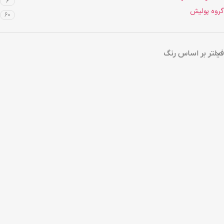
6
گروه پولیش
60
فیلتر بر اساس رنگ