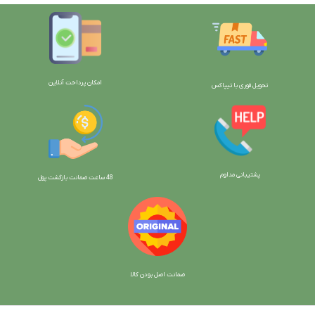
امکان پرداخت آنلاین
تحویل فوری با تیپاکس
پشتیبانی مداوم
48 ساعت ضمانت بازگش
ت پول
ضمانت اصل بودن کالا