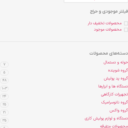
فیلتر موجودی و حراج
محصولات تخفیف دار
محصولات موجود
دسته‌های محصولات
حوله و دستمال
7
گروه شوینده
5
گروه پد پولیش
48
دستگاه ها و ابزارها
103
تجهیزات کارگاهی
24
گروه نانوسرامیک
25
گروه واکس
21
دستگاه و لوازم پولیش کاری
35
محصولات متفرقه