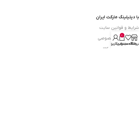
با دیتیلینگ مارکت ایران
شرایط و قوانین سایت
0
سیاست حریم خصوصی
روشگاه
علاقه مندی
سبد خرید
حساب کاربری من
سیاست مرجوعی کالا
روشهای پرداخت
ضمانت اصل بودن کالا
دسترسی به صفحات
ورود به سایت
سبد خرید
محصولات فروشگاه
محصولات حراجی