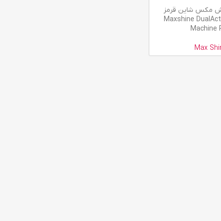
ش مکس شاین قرمز
Maxshine DualActi
Machine 
Max Shi