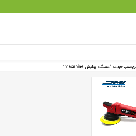
ب خورده “دستگاه پولیش maxshine”