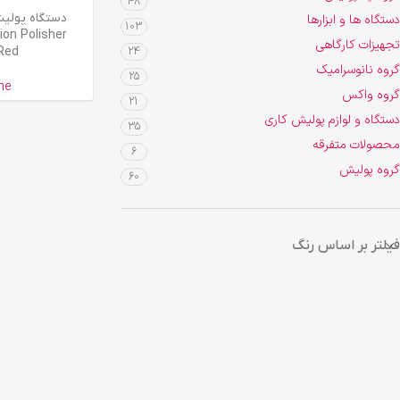
48
اطلاعات بیشتر
دستگاه پولی
دستگاه ها و ابزارها
103
on Polisher
تجهیزات کارگاهی
Red
24
گروه نانوسرامیک
25
ne
گروه واکس
21
دستگاه و لوازم پولیش کاری
35
محصولات متفرقه
6
گروه پولیش
60
فیلتر بر اساس رنگ