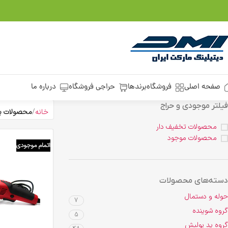
صفحه اصلی
فروشگاه
برندها
حراجی فروشگاه
درباره ما
فیلتر موجودی و حراج
خانه
محصولات برچس
محصولات تخفیف دار
محصولات موجود
اتمام موجودی
دسته‌های محصولات
حوله و دستمال
7
گروه شوینده
5
گروه پد پولیش