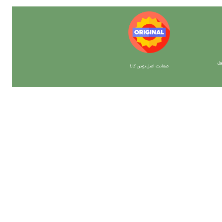
ل
ضمانت اصل بودن کالا
با ما همراه باشید
از جدیدترین تخفیف ها با خبر شوید …