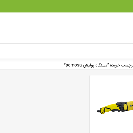
سب خورده “دستگاه پولیش pemosa”