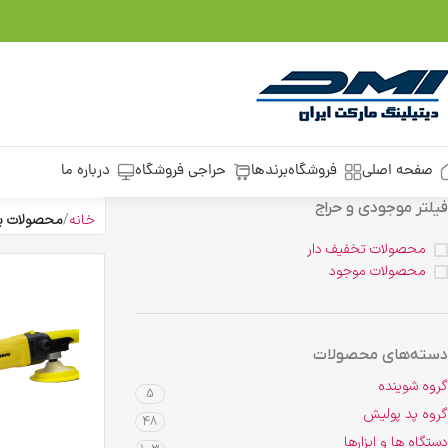
صفحه اصلی
فروشگاه
برندها
حراجی فروشگاه
درباره ما
فیلتر موجودی و حراج
خانه
محصولات برچ
محصولات تخفیف دار
محصولات موجود
دسته‌های محصولات
گروه شوینده
5
گروه پد پولیش
48
دستگاه ها و ابزارها