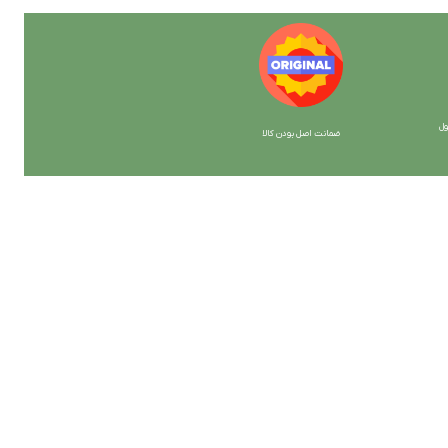
ل
ضمانت اصل بودن کالا
با ما همراه باشید
از جدیدترین تخفیف ها با خبر شوید …