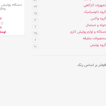
103
افزودن به سبد خرید
تجهیزات کارگاهی
24
 Pro
گروه نانوسرامیک
25
گروه واکس
a
21
حوله و دستمال
7
a
دستگاه و لوازم پولیش کاری
توما
35
محصولات متفرقه
6
گروه پولیش
60
فیلتر بر اساس رنگ