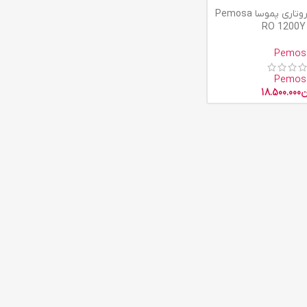
دستگاه پولیش روتاری پموسا Pemosa
RO 1200Y
Pemos
Pemos
ن
18.500.000