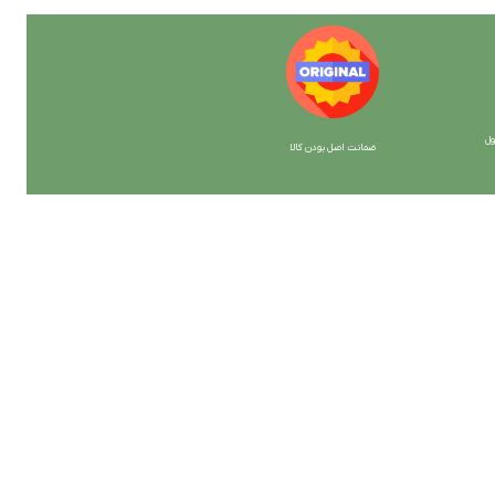
ل
ضمانت اصل بودن کالا
با ما همراه باشید
از جدیدترین تخفیف ها با خبر شوید …