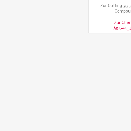
پولیش زیور زبر Zur Cutting
Compou
Zur Che
ان
850.000