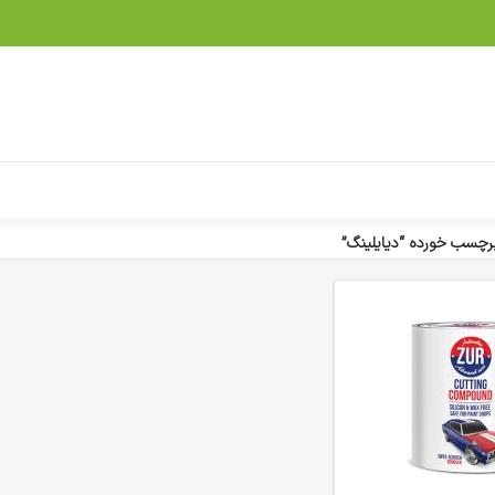
چسب خورده “دیایلینگ”