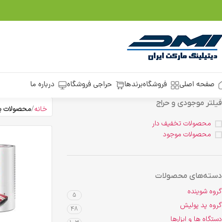
صفحه اصلی
فروشگاه
برندها
حراجی فروشگاه
درباره ما
فیلتر موجودی و حراج
خانه
محصولات بر
محصولات تخفیف دار
محصولات موجود
دسته‌های محصولات
گروه شوینده
5
گروه پد پولیش
48
دستگاه ها و ابزارها