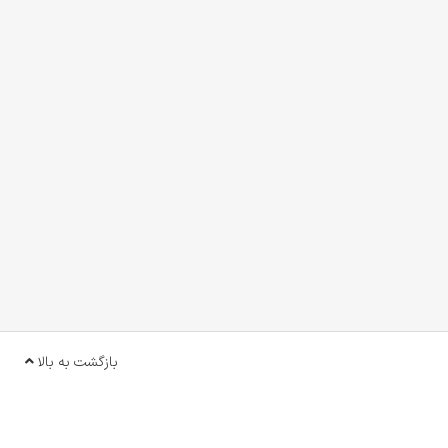
بازگشت به بالا