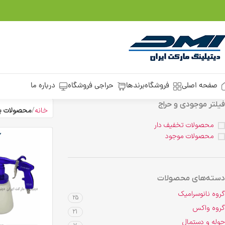
صفحه اصلی
فروشگاه
برندها
حراجی فروشگاه
درباره ما
فیلتر موجودی و حراج
خانه
محصولات بر
محصولات تخفیف دار
محصولات موجود
دسته‌های محصولات
گروه نانوسرامیک
25
گروه واکس
21
حوله و دستمال