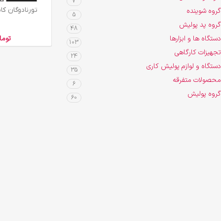
7
افزودن به سبد خرید
تورنادوگان کابی
گروه شوینده
5
گروه پد پولیش
48
دستگاه ها و ابزارها
توما
103
تجهیزات کارگاهی
24
دستگاه و لوازم پولیش کاری
35
محصولات متفرقه
6
گروه پولیش
60