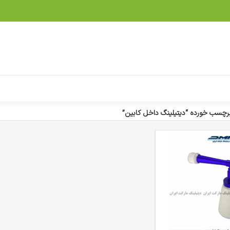
چسب خورده “دیتیلینگ داخل کابین”