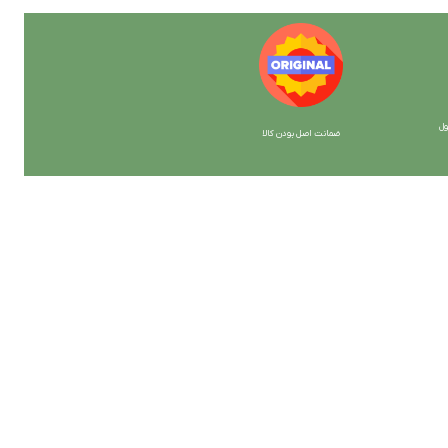
ل
ضمانت اصل بودن کالا
با ما همراه باشید
از جدیدترین تخفیف ها با خبر شوید …