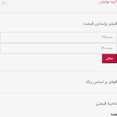
گروه پولیش
60
فیلتر براساس قیمت:
صافی
فیلتر بر اساس رنگ
ناحیه قیمتی
همه