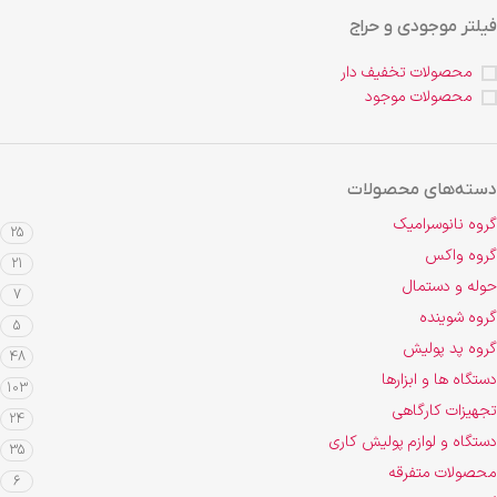
فیلتر موجودی و حراج
محصولات تخفیف دار
محصولات موجود
دسته‌های محصولات
گروه نانوسرامیک
25
گروه واکس
21
حوله و دستمال
7
گروه شوینده
5
گروه پد پولیش
48
دستگاه ها و ابزارها
103
تجهیزات کارگاهی
24
دستگاه و لوازم پولیش کاری
35
محصولات متفرقه
6