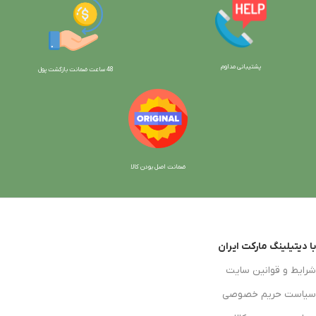
پشتیبانی مداوم
48 ساعت ضمانت بازگش
ت پول
ضمانت اصل بودن کالا
با دیتیلینگ مارکت ایران
شرایط و قوانین سایت
سیاست حریم خصوصی