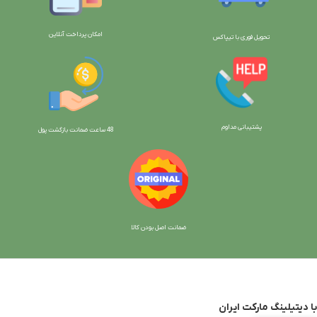
امکان پرداخت آنلاین
تحویل فوری با تیپاکس
پشتیبانی مداوم
48 ساعت ضمانت بازگش
ت پول
ضمانت اصل بودن کالا
با دیتیلینگ مارکت ایران