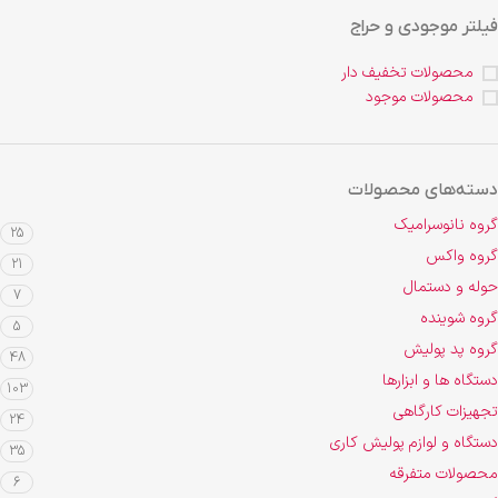
فیلتر موجودی و حراج
محصولات تخفیف دار
محصولات موجود
دسته‌های محصولات
گروه نانوسرامیک
25
گروه واکس
21
حوله و دستمال
7
گروه شوینده
5
گروه پد پولیش
48
دستگاه ها و ابزارها
103
تجهیزات کارگاهی
24
دستگاه و لوازم پولیش کاری
35
محصولات متفرقه
6