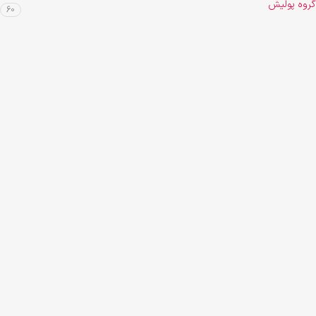
گروه پولیش
60