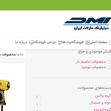
صفحه اصلی
فروشگاه
برندها
حراجی فروشگاه
درباره ما
فیلتر موجودی و حراج
خانه
محصولات ب
محصولات تخفیف دار
محصولات موجود
دسته‌های محصولات
گروه واکس
21
حوله و دستمال
7
گروه شوینده