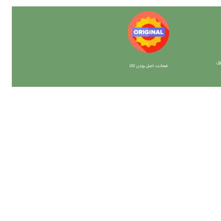
ل
ضمانت اصل بودن کالا
با ما همراه باشید
از جدیدترین تخفیف ها با خبر شوید …