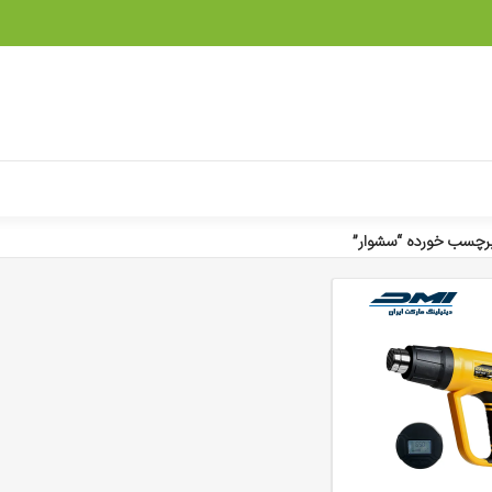
رچسب خورده “سشوار”