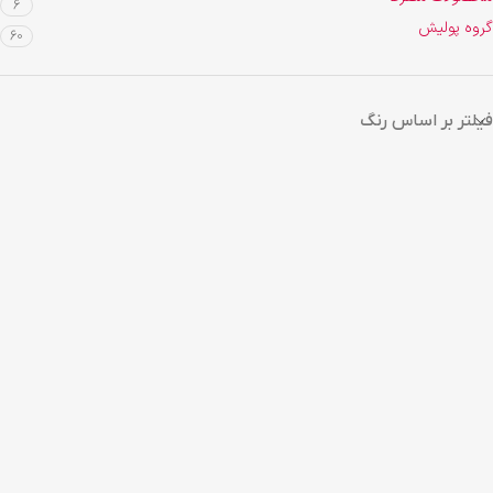
6
گروه پولیش
60
فیلتر بر اساس رنگ