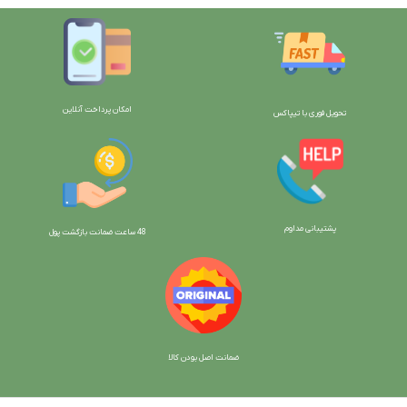
امکان پرداخت آنلاین
تحویل فوری با تیپاکس
پشتیبانی مداوم
48 ساعت ضمانت بازگش
ت پول
ضمانت اصل بودن کالا