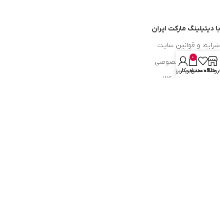
با دیتیلینگ مارکت ایران
شرایط و قوانین سایت
0
سیاست حریم خصوصی
روشگاه
علاقه مندی
سبد خرید
حساب کاربری من
سیاست مرجوعی کالا
روشهای پرداخت
ضمانت اصل بودن کالا
دسترسی به صفحات
ورود به سایت
سبد خرید
محصولات فروشگاه
محصولات حراجی