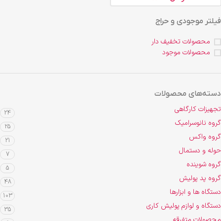
فیلتر موجودی و حراج
محصولات تخفیف دار
محصولات موجود
دسته‌های محصولات
تجهیزات کارگاهی
24
گروه نانوسرامیک
25
گروه واکس
21
حوله و دستمال
7
گروه شوینده
5
گروه پد پولیش
48
دستگاه ها و ابزارها
103
دستگاه و لوازم پولیش کاری
35
محصولات متفرقه