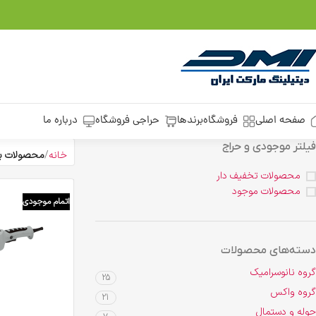
صفحه اصلی
فروشگاه
برندها
حراجی فروشگاه
درباره ما
فیلتر موجودی و حراج
خانه
محصولات بر
محصولات تخفیف دار
محصولات موجود
اتمام موجودی
دسته‌های محصولات
گروه نانوسرامیک
25
گروه واکس
21
حوله و دستمال