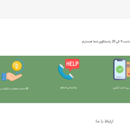
 شما هستیم
پشتیبانی مداوم
 پرداخت آنلاین
48 ساعت ضمانت بازگش
ت پو
ارتباط با ما: