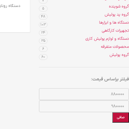
7
اطلاعات بیشتر
دستگاه روتاری چ
گروه شوینده
5
گروه پد پولیش
48
دستگاه ها و ابزارها
103
تجهیزات کارگاهی
24
دستگاه و لوازم پولیش کاری
35
محصولات متفرقه
6
گروه پولیش
60
فیلتر براساس قیمت:
صافی