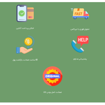
امکان پرداخت آنلاین
تحویل فوری با تیپاکس
پشتیبانی مداوم
48 ساعت ضمانت بازگش
ت پول
ضمانت اصل بودن کالا