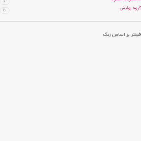
6
گروه پولیش
60
فیلتر بر اساس رنگ