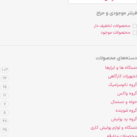
فیلتر موجودی و حراج
محصولات تخفیف دار
محصولات موجود
دسته‌های محصولات
دستگاه ها و ابزارها
103
تجهیزات کارگاهی
24
گروه نانوسرامیک
25
گروه واکس
21
حوله و دستمال
7
گروه شوینده
5
گروه پد پولیش
48
دستگاه و لوازم پولیش کاری
35
محصولات متفرقه