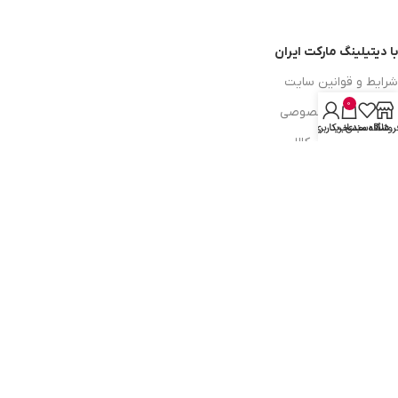
با دیتیلینگ مارکت ایران
شرایط و قوانین سایت
0
سیاست حریم خصوصی
روشگاه
علاقه مندی
سبد خرید
حساب کاربری من
سیاست مرجوعی کالا
روشهای پرداخت
ضمانت اصل بودن کالا
دسترسی به صفحات
ورود به سایت
سبد خرید
محصولات فروشگاه
محصولات حراجی