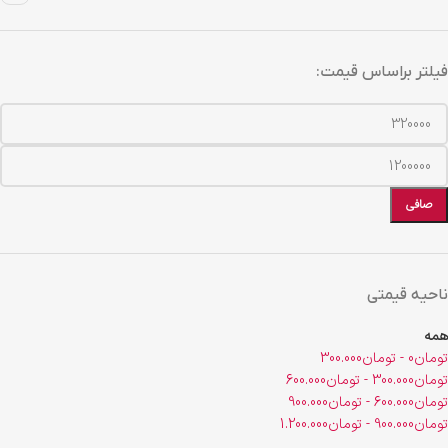
فیلتر براساس قیمت:
صافی
ناحیه قیمتی
همه
تومان
0
-
تومان
300.000
تومان
300.000
-
تومان
600.000
تومان
600.000
-
تومان
900.000
تومان
900.000
-
تومان
1.200.000