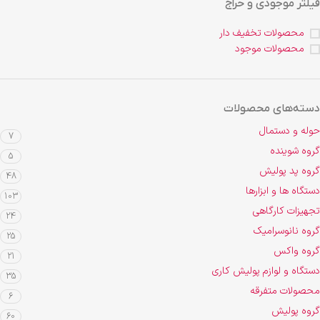
فیلتر موجودی و حراج
محصولات تخفیف دار
محصولات موجود
دسته‌های محصولات
حوله و دستمال
7
گروه شوینده
5
گروه پد پولیش
48
دستگاه ها و ابزارها
103
تجهیزات کارگاهی
24
گروه نانوسرامیک
25
گروه واکس
21
دستگاه و لوازم پولیش کاری
35
محصولات متفرقه
6
گروه پولیش
60