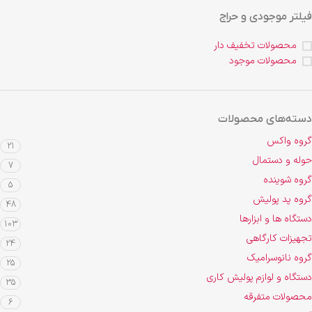
فیلتر موجودی و حراج
محصولات تخفیف دار
محصولات موجود
دسته‌های محصولات
گروه واکس
21
حوله و دستمال
7
گروه شوینده
5
گروه پد پولیش
48
دستگاه ها و ابزارها
103
تجهیزات کارگاهی
24
گروه نانوسرامیک
25
دستگاه و لوازم پولیش کاری
35
محصولات متفرقه
6