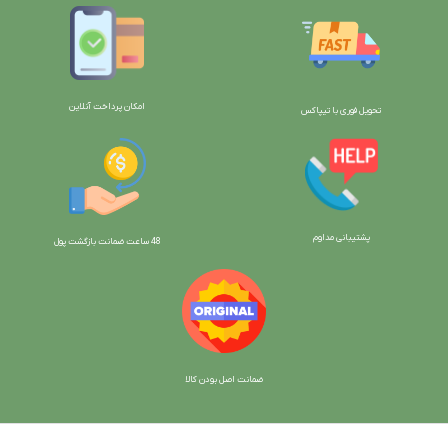
امکان پرداخت آنلاین
تحویل فوری با تیپاکس
پشتیبانی مداوم
48 ساعت ضمانت بازگش
ت پول
ضمانت اصل بودن کالا