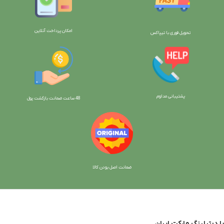
امکان پرداخت آنلاین
تحویل فوری با تیپاکس
پشتیبانی مداوم
48 ساعت ضمانت بازگش
ت پول
ضمانت اصل بودن کالا
با دیتیلینگ مارکت ایران