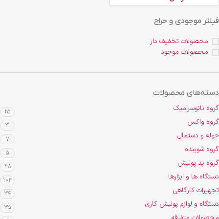
فیلتر موجودی و حراج
محصولات تخفیف دار
محصولات موجود
دسته‌های محصولات
گروه نانوسرامیک
25
گروه واکس
21
حوله و دستمال
7
گروه شوینده
5
گروه پد پولیش
48
دستگاه ها و ابزارها
103
تجهیزات کارگاهی
24
دستگاه و لوازم پولیش کاری
35
محصولات متفرقه