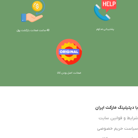
پشتیبانی مداوم
48 ساعت ضمانت بازگش
ت پول
ضمانت اصل بودن کالا
با دیتیلینگ مارکت ایران
شرایط و قوانین سایت
سیاست حریم خصوصی