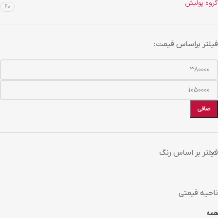
گروه پولیش
60
فیلتر براساس قیمت:
صافی
فیلتر بر اساس رنگ
ناحیه قیمتی
همه