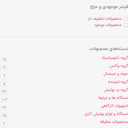
فیلتر موجودی و حراج
محصولات تخفیف دار
محصولات موجود
دسته‌های محصولات
گروه نانوسرامیک
25
گروه واکس
21
حوله و دستمال
7
گروه شوینده
5
گروه پد پولیش
48
دستگاه ها و ابزارها
103
تجهیزات کارگاهی
24
دستگاه و لوازم پولیش کاری
35
محصولات متفرقه
6