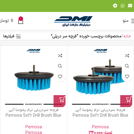
0
منو
0
تومان
خانه
محصولات برچسب خورده “فرچه سر دریلی”
فیلترها
فرچه سردریلی نرم پموسا آبی
فرچه سردریلی نرم پموسا آبی
Pemosa Soft Drill Brush Blue
Pemosa Soft Drill Brush Blue
Pemosa
Pemosa
تومان
340.000
Pemosa