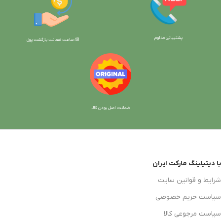
پشتیبانی مداوم
48 ساعت ضمانت بازگش
ت پول
ضمانت اصل بودن کالا
با دیتیلینگ مارکت ایران
شرایط و قوانین سایت
سیاست حریم خصوصی
سیاست مرجوعی کالا