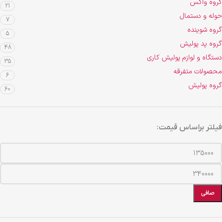
گروه واکس
21
حوله و دستمال
7
گروه شوینده
5
گروه پد پولیش
48
دستگاه و لوازم پولیش کاری
35
محصولات متفرقه
6
گروه پولیش
60
فیلتر براساس قیمت:
صافی