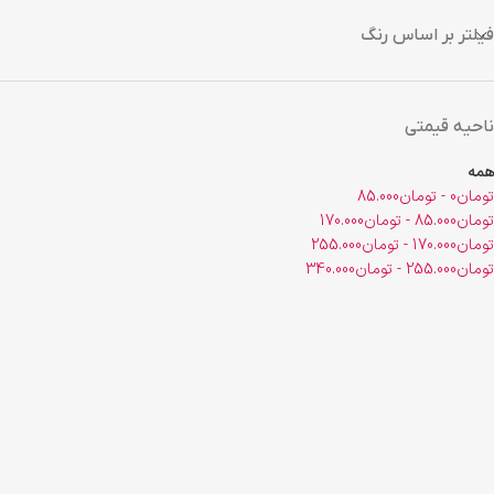
فیلتر بر اساس رنگ
ناحیه قیمتی
همه
تومان
0
-
تومان
85.000
تومان
85.000
-
تومان
170.000
تومان
170.000
-
تومان
255.000
تومان
255.000
-
تومان
340.000