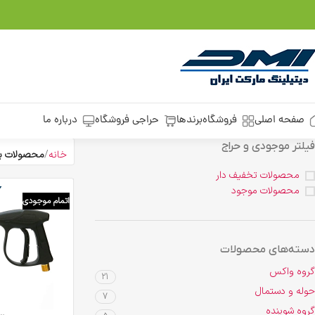
صفحه اصلی
فروشگاه
برندها
حراجی فروشگاه
درباره ما
فیلتر موجودی و حراج
خانه
محصولات ب
محصولات تخفیف دار
محصولات موجود
اتمام موجودی
دسته‌های محصولات
گروه واکس
21
حوله و دستمال
7
گروه شوینده