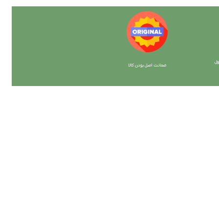
ل
ضمانت اصل بودن کالا
با ما همراه باشید
از جدیدترین تخفیف ها با خبر شوید …