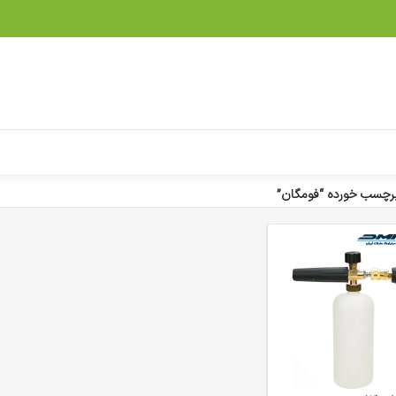
رچسب خورده “فومگان”