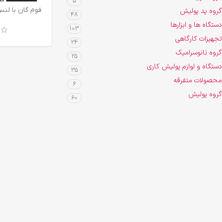
5
اطلاعات بیشتر
فوم گان با لن
گروه پد پولیش
48
دستگاه ها و ابزارها
103
تجهیزات کارگاهی
24
گروه نانوسرامیک
25
دستگاه و لوازم پولیش کاری
35
محصولات متفرقه
6
گروه پولیش
60