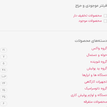
فیلتر موجودی و حراج
محصولات تخفیف دار
محصولات موجود
دسته‌های محصولات
گروه واکس
21
حوله و دستمال
7
گروه شوینده
5
گروه پد پولیش
48
دستگاه ها و ابزارها
103
تجهیزات کارگاهی
24
گروه نانوسرامیک
25
دستگاه و لوازم پولیش کاری
35
محصولات متفرقه
6