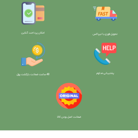
امکان پرداخت آنلاین
تحویل فوری با تیپاکس
پشتیبانی مداوم
48 ساعت ضمانت بازگش
ت پول
ضمانت اصل بودن کالا