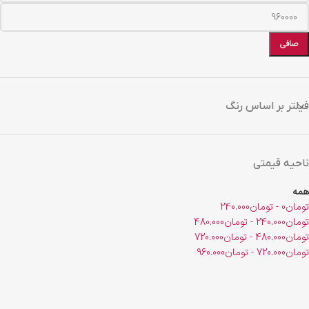
صافی
فیلتر بر اساس رنگ
ناحیه قیمتی
همه
تومان
0
-
تومان
240.000
تومان
240.000
-
تومان
480.000
تومان
480.000
-
تومان
720.000
تومان
720.000
-
تومان
960.000