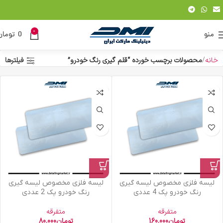
0
منو
0
تومان
خانه
محصولات برچسب خورده “قلم گیری رنگ خودرو”
فیلترها
لیسه فلزی مخصوص لیسه گیری
لیسه فلزی مخصوص لیسه گیری
رنگ خودرو پک 4 عددی
رنگ خودرو پک 2 عددی
متفرقه
متفرقه
تومان
160.000
تومان
80.000