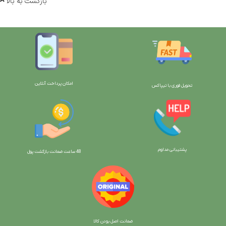
بازگشت به بالا
امکان پرداخت آنلاین
تحویل فوری با تیپاکس
پشتیبانی مداوم
48 ساعت ضمانت بازگش
ت پول
ضمانت اصل بودن کالا