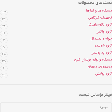
دسته‌های محصولات
دستگاه ها و ابزارها
103
تجهیزات کارگاهی
24
گروه نانوسرامیک
25
گروه واکس
21
حوله و دستمال
7
گروه شوینده
5
گروه پد پولیش
48
دستگاه و لوازم پولیش کاری
35
محصولات متفرقه
6
گروه پولیش
60
فیلتر براساس قیمت: