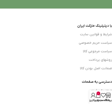
با دیتیلینگ مارکت ایران
شرایط و قوانین سایت
سیاست حریم خصوصی
سیاست مرجوعی کالا
روشهای پرداخت
ضمانت اصل بودن کالا
دسترسی به صفحات
ورود به سایت
0
سبد خرید
روشگاه
علاقه مندی
سبد خرید
حساب کاربری من
محصولات فروشگاه