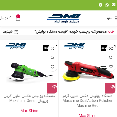
0
منو
0
تومان
خانه
محصولات برچسب خورده “قیمت دستگاه پولیش”
فیلترها
اتمام موجودی
اتمام موجودی
دستگاه پولیش مکس شاین قرمز
دستگاه پولیش مکس شاین گرین
Maxshine DualAction Polisher
اوربیتال Maxshine Green
Machine Red
Max Shine
Max Shine