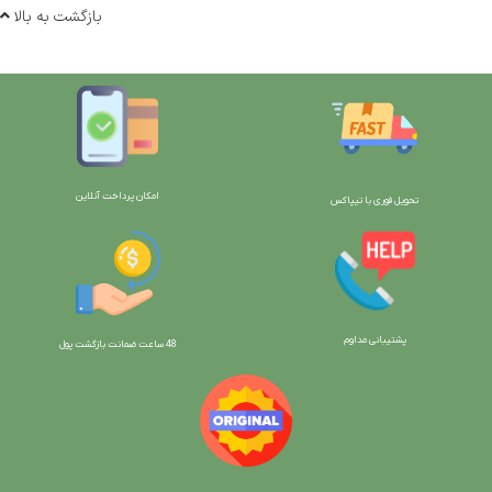
بازگشت به بالا
امکان پرداخت آنلاین
تحویل فوری با تیپاکس
پشتیبانی مداوم
48 ساعت ضمانت بازگش
ت پول