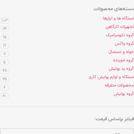
دسته‌های محصولات
دستگاه ها و ابزارها
103
تجهیزات کارگاهی
24
گروه نانوسرامیک
25
گروه واکس
21
حوله و دستمال
7
گروه شوینده
5
گروه پد پولیش
48
دستگاه و لوازم پولیش کاری
35
محصولات متفرقه
6
گروه پولیش
60
فیلتر براساس قیمت: