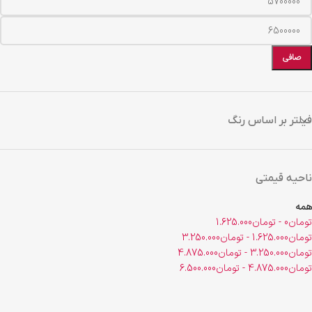
صافی
فیلتر بر اساس رنگ
ناحیه قیمتی
همه
تومان
0
-
تومان
1.625.000
تومان
1.625.000
-
تومان
3.250.000
تومان
3.250.000
-
تومان
4.875.000
تومان
4.875.000
-
تومان
6.500.000