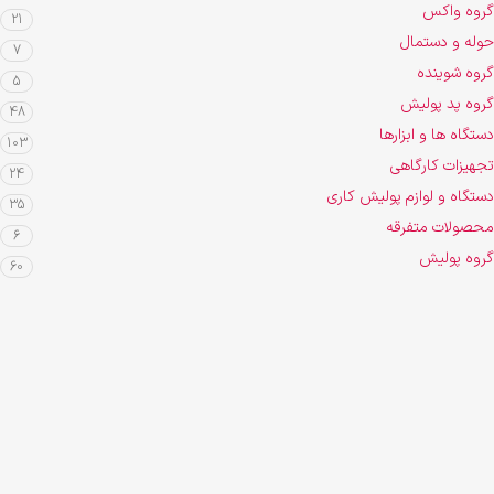
گروه واکس
21
حوله و دستمال
7
گروه شوینده
5
گروه پد پولیش
48
دستگاه ها و ابزارها
103
تجهیزات کارگاهی
24
دستگاه و لوازم پولیش کاری
35
محصولات متفرقه
6
گروه پولیش
60