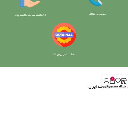
پشتیبانی مداوم
48 ساعت ضمانت بازگش
ت پول
ضمانت اصل بودن کالا
0
با دیتیلینگ مارکت ایران
روشگاه
علاقه مندی
سبد خرید
حساب کاربری من
شرایط و قوانین سایت
سیاست حریم خصوصی
سیاست مرجوعی کالا
روشهای پرداخت